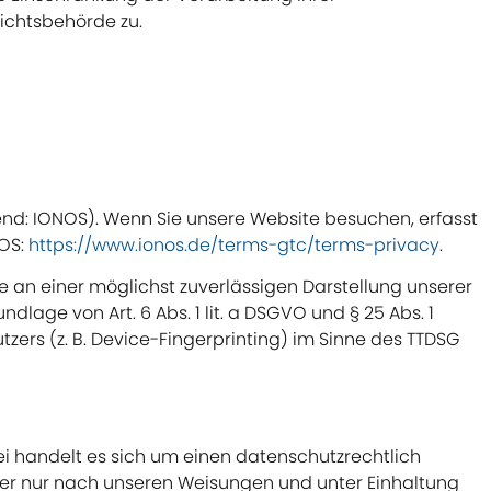
ichtsbehörde zu.
gend: IONOS). Wenn Sie unsere Website besuchen, erfasst
NOS:
https://www.ionos.de/terms-gtc/terms-privacy
.
se an einer möglichst zuverlässigen Darstellung unserer
lage von Art. 6 Abs. 1 lit. a DSGVO und § 25 Abs. 1
zers (z. B. Device-Fingerprinting) im Sinne des TTDSG
i handelt es sich um einen datenschutzrechtlich
er nur nach unseren Weisungen und unter Einhaltung