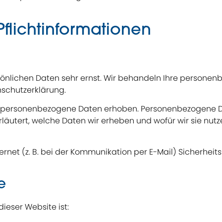
flicht­informationen
rsönlichen Daten sehr ernst. Wir behandeln Ihre person
nschutzerklärung.
personenbezogene Daten erhoben. Personenbezogene Daten
äutert, welche Daten wir erheben und wofür wir sie nutz
rnet (z. B. bei der Kommunikation per E-Mail) Sicherheit
e
ieser Website ist: