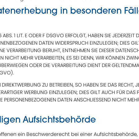
atenerhebung in besonderen Fäl
S. 1 LIT. E ODER F DSGVO ERFOLGT, HABEN SIE JEDERZEIT 
ONENBEZOGENEN DATEN WIDERSPRUCH EINZULEGEN; DIES GIL
EINE VERARBEITUNG BERUHT, ENTNEHMEN SIE DIESER DATENS
 NICHT MEHR VERARBEITEN, ES SEI DENN, WIR KÖNNEN ZW
TEN ÜBERWIEGEN ODER DIE VERARBEITUNG DIENT DER GELTE
SGVO).
DIREKTWERBUNG ZU BETREIBEN, SO HABEN SIE DAS RECHT, J
ARTIGER WERBUNG EINZULEGEN; DIES GILT AUCH FÜR DAS P
HRE PERSONENBEZOGENEN DATEN ANSCHLIESSEND NICHT ME
digen Aufsichts­behörde
ffenen ein Beschwerderecht bei einer Aufsichtsbehörde,