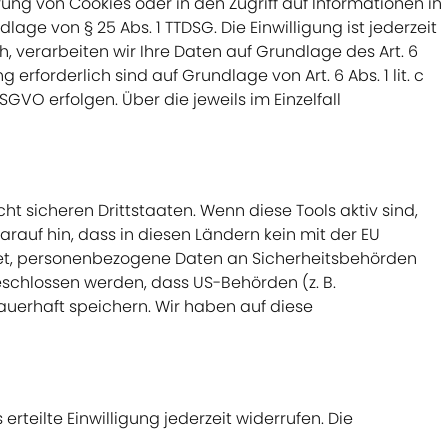
ung von Cookies oder in den Zugriff auf Informationen in
lage von § 25 Abs. 1 TTDSG. Die Einwilligung ist jederzeit
, verarbeiten wir Ihre Daten auf Grundlage des Art. 6
 erforderlich sind auf Grundlage von Art. 6 Abs. 1 lit. c
GVO erfolgen. Über die jeweils im Einzelfall
 sicheren Drittstaaten. Wenn diese Tools aktiv sind,
rauf hin, dass in diesen Ländern kein mit der EU
tet, personenbezogene Daten an Sicherheitsbehörden
eschlossen werden, dass US-Behörden (z. B.
uerhaft speichern. Wir haben auf diese
rteilte Einwilligung jederzeit widerrufen. Die