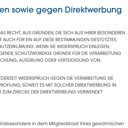
len sowie gegen Direktwerbung
DAS RECHT, AUS GRÜNDEN, DIE SICH AUS IHRER BESONDEREN
T AUCH FÜR EIN AUF DIESE BESTIMMUNGEN GESTÜTZTES
CHUTZERKLÄRUNG. WENN SIE WIDERSPRUCH EINLEGEN,
INGENDE SCHUTZWÜRDIGE GRÜNDE FÜR DIE VERARBEITUNG
NDMACHUNG, AUSÜBUNG ODER VERTEIDIGUNG VON
EDERZEIT WIDERSPRUCH GEGEN DIE VERARBEITUNG SIE
ROFILING, SOWEIT ES MIT SOLCHER DIREKTWERBUNG IN
HR ZUM ZWECKE DER DIREKTWERBUNG VERWENDET
 insbesondere in dem Mitgliedstaat ihres gewöhnlichen