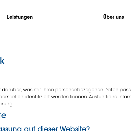
Leistungen
Über uns
ck
k darüber, was mit Ihren personenbezogenen Daten passi
persönlich identifiziert werden können. Ausführliche I
ärung.
te
fassung auf dieser Website?