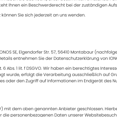
eht Ihnen ein Beschwerderecht bei der zuständigen Aufs
können Sie sich jederzeit an uns wenden.
 IONOS SE, Elgendorfer Str. 57, 56410 Montabaur (nachfol
. Details entnehmen Sie der Datenschutzerklärung von IO
6 Abs. 1 lit. f DSGVO. Wir haben ein berechtigtes Interes
 wurde, erfolgt die Verarbeitung ausschließlich auf Grund
es oder den Zugriff auf Informationen im Endgerät des Nut
V) mit dem oben genannten Anbieter geschlossen. Hierbe
ser die personenbezogenen Daten unserer Websitebesuch