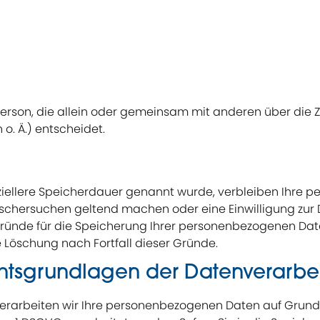
he Person, die allein oder gemeinsam mit anderen über die
o. Ä.) entscheidet.
ziellere Speicherdauer genannt wurde, verbleiben Ihre p
Löschersuchen geltend machen oder eine Einwilligung zur
 Gründe für die Speicherung Ihrer personenbezogenen Date
e Löschung nach Fortfall dieser Gründe.
htsgrundlagen der Datenverarbei
rarbeiten wir Ihre personenbezogenen Daten auf Grundlage v