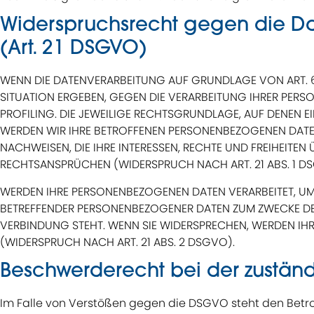
Widerspruchsrecht gegen die D
(Art. 21 DSGVO)
WENN DIE DATENVERARBEITUNG AUF GRUNDLAGE VON ART. 6 AB
SITUATION ERGEBEN, GEGEN DIE VERARBEITUNG IHRER PERS
PROFILING. DIE JEWEILIGE RECHTSGRUNDLAGE, AUF DENEN 
WERDEN WIR IHRE BETROFFENEN PERSONENBEZOGENEN DATEN
NACHWEISEN, DIE IHRE INTERESSEN, RECHTE UND FREIHEI
RECHTSANSPRÜCHEN (WIDERSPRUCH NACH ART. 21 ABS. 1 D
WERDEN IHRE PERSONENBEZOGENEN DATEN VERARBEITET, UM 
BETREFFENDER PERSONENBEZOGENER DATEN ZUM ZWECKE DER
VERBINDUNG STEHT. WENN SIE WIDERSPRECHEN, WERDEN I
(WIDERSPRUCH NACH ART. 21 ABS. 2 DSGVO).
Beschwerde­recht bei der zustän
Im Falle von Verstößen gegen die DSGVO steht den Betro