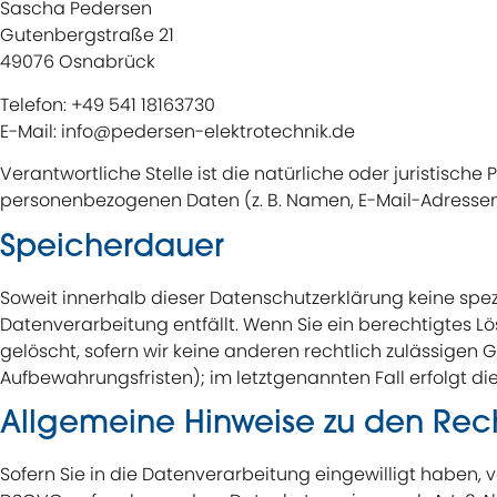
Sascha Pedersen
Gutenbergstraße 21
49076 Osnabrück
Telefon: +49 541 18163730
E-Mail: info@pedersen-elektrotechnik.de
Verantwortliche Stelle ist die natürliche oder juristisc
personenbezogenen Daten (z. B. Namen, E-Mail-Adressen 
Speicherdauer
Soweit innerhalb dieser Datenschutzerklärung keine spe
Datenverarbeitung entfällt. Wenn Sie ein berechtigtes 
gelöscht, sofern wir keine anderen rechtlich zulässigen
Aufbewahrungsfristen); im letztgenannten Fall erfolgt di
Allgemeine Hinweise zu den Rec
Sofern Sie in die Datenverarbeitung eingewilligt haben, ve