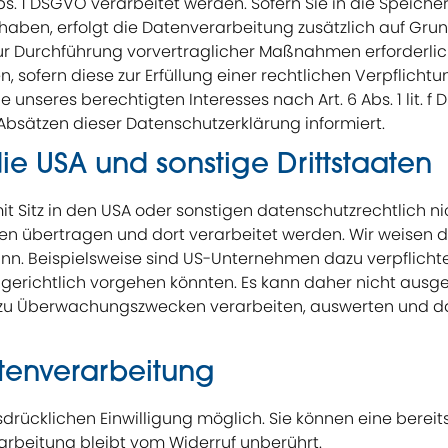
. 1 DSGVO verarbeitet werden. Sofern Sie in die Speicher
t haben, erfolgt die Datenverarbeitung zusätzlich auf Grund
zur Durchführung vorvertraglicher Maßnahmen erforderlich
, sofern diese zur Erfüllung einer rechtlichen Verpflichtung
seres berechtigten Interesses nach Art. 6 Abs. 1 lit. f DS
bsätzen dieser Datenschutzerklärung informiert.
ie USA und sonstige Drittstaaten
itz in den USA oder sonstigen datenschutzrechtlich nicht
n übertragen und dort verarbeitet werden. Wir weisen da
nn. Beispielsweise sind US-Unternehmen dazu verpflich
 gerichtlich vorgehen könnten. Es kann daher nicht ausg
 zu Überwachungszwecken verarbeiten, auswerten und da
atenverarbeitung
ücklichen Einwilligung möglich. Sie können eine bereits e
arbeitung bleibt vom Widerruf unberührt.