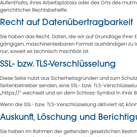
Aufenthalts, ihres Arbeitsplatzes oder des Orts des mu
gerichtlicher Rechtsbehelfe.
Recht auf Daten­übertrag­barkeit
Sie haben das Recht, Daten, die wir auf Grundlage Ihrer E
gängigen, maschinenlesbaren Format aushändigen zu lass
nur, soweit es technisch machbar ist.
SSL- bzw. TLS-Verschlüsselung
Diese Seite nutzt aus Sicherheitsgründen und zum Schutz 
Seitenbetreiber senden, eine SSL- bzw. TLS-Verschlüsselu
„https://“ wechselt und an dem Schloss-Symbol in Ihrer B
Wenn die SSL- bzw. TLS-Verschlüsselung aktiviert ist, kön
Auskunft, Löschung und Berichti
Sie haben im Rahmen der geltenden gesetzlichen Bestim