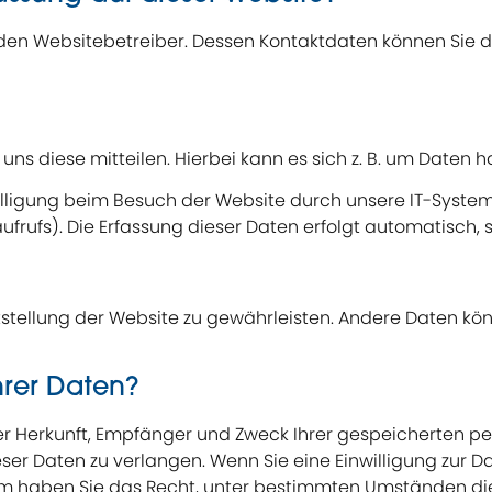
den Websitebetreiber. Dessen Kontaktdaten können Sie de
s diese mitteilen. Hierbei kann es sich z. B. um Daten ha
igung beim Besuch der Website durch unsere IT-Systeme e
ufrufs). Die Erfassung dieser Daten erfolgt automatisch, 
eitstellung der Website zu gewährleisten. Andere Daten k
hrer Daten?
über Herkunft, Empfänger und Zweck Ihrer gespeicherten 
er Daten zu verlangen. Wenn Sie eine Einwilligung zur Da
rdem haben Sie das Recht, unter bestimmten Umständen di